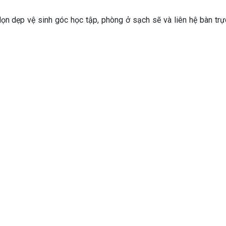
 dọn dẹp vệ sinh góc học tập, phòng ở sạch sẽ và liên hệ bàn trự