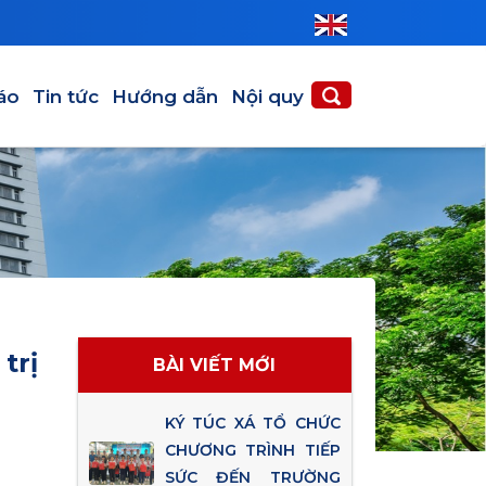
áo
Tin tức
Hướng dẫn
Nội quy
trị
BÀI VIẾT MỚI
KÝ TÚC XÁ TỔ CHỨC
CHƯƠNG TRÌNH TIẾP
SỨC ĐẾN TRƯỜNG