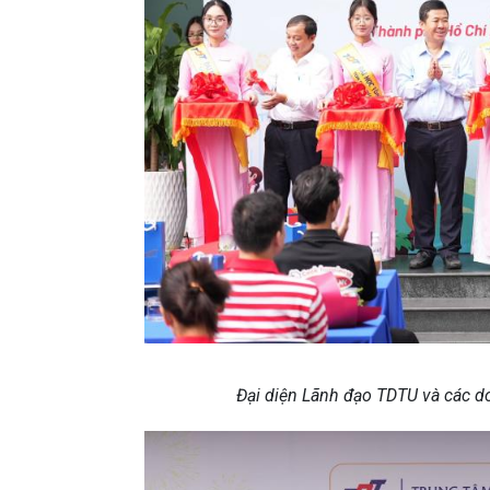
Đại diện Lãnh đạo TDTU và các do