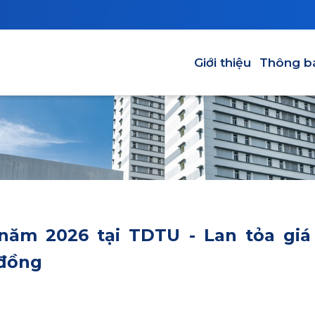
Main navigation
Giới thiệu
Thông b
ăm 2026 tại TDTU - Lan tỏa giá 
 đồng