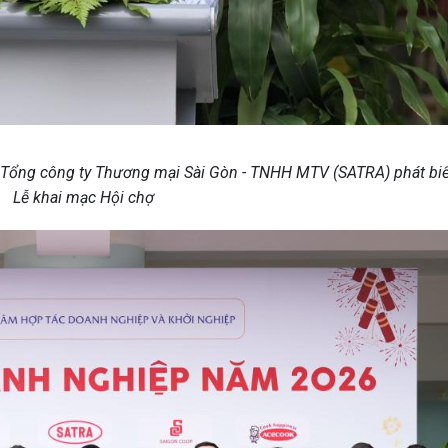
Tổng công ty Thương mại Sài Gòn - TNHH MTV (SATRA) phát biể
Lễ khai mạc Hội chợ