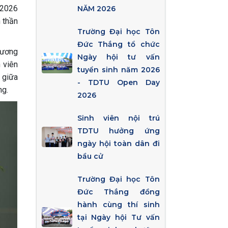
 2026
NĂM 2026
 thần
Trường Đại học Tôn
Đức Thắng tổ chức
hương
Ngày hội tư vấn
h viên
tuyển sinh năm 2026
 giữa
- TDTU Open Day
ng.
2026
Sinh viên nội trú
TDTU hưởng ứng
ngày hội toàn dân đi
bầu cử
Trường Đại học Tôn
Đức Thắng đồng
hành cùng thí sinh
tại Ngày hội Tư vấn