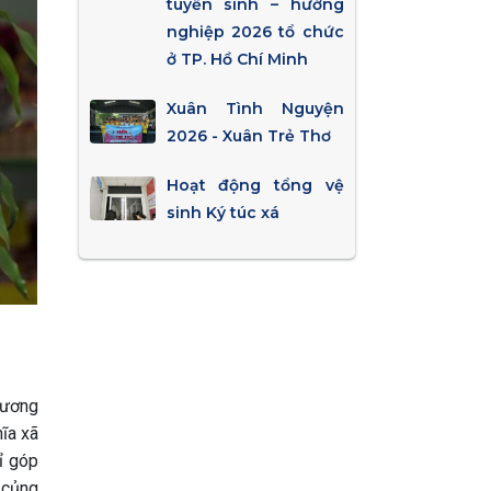
tuyển sinh – hướng
nghiệp 2026 tổ chức
ở TP. Hồ Chí Minh
Xuân Tình Nguyện
2026 - Xuân Trẻ Thơ
Hoạt động tổng vệ
sinh Ký túc xá
hương
ĩa xã
ỉ góp
 củng