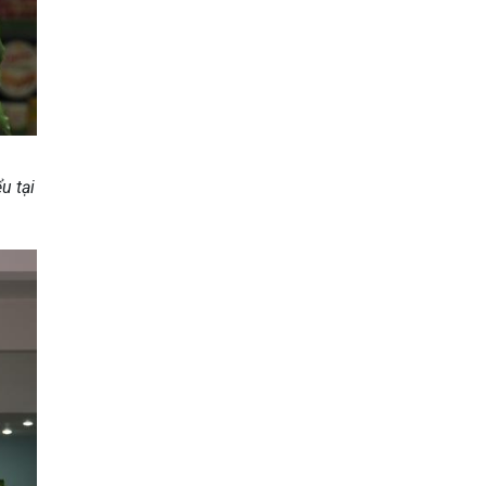
u tại