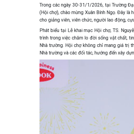
Trong các ngày 30-31/1/2026, tại Trường Đ
(Hội chợ), chào mừng Xuân Bính Ngọ. Đây là ho
cho giảng viên, viên chức, người lao động, cựu
Phát biểu tại Lễ khai mạc Hội chợ, TS. Ng
trình trong việc chăm lo đời sống vật chất, t
Nhà trường. Hội chợ không chỉ mang giá trị 
Nhà trường và các đối tác, hướng đến xây dựn