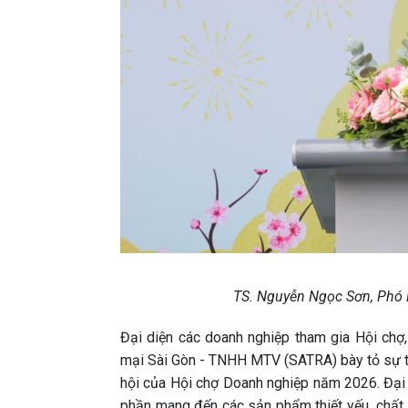
TS. Nguyễn Ngọc Sơn, Phó H
Đại diện các doanh nghiệp tham gia Hội ch
mại Sài Gòn - TNHH MTV (SATRA) bày tỏ sự tr
hội của Hội chợ Doanh nghiệp năm 2026. Đại 
phần mang đến các sản phẩm thiết yếu, chất