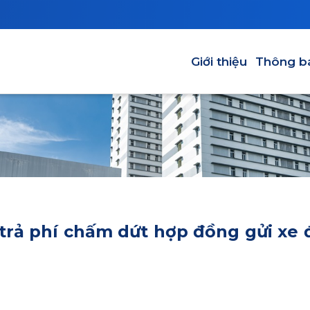
Main navigation
Giới thiệu
Thông b
trả phí chấm dứt hợp đồng gửi xe 