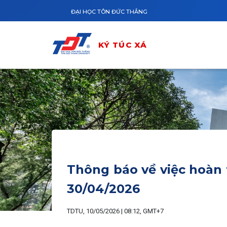
Nhảy đến nội dung
ĐẠI HỌC TÔN ĐỨC THẮNG
KÝ TÚC XÁ
Thông báo về việc hoàn 
30/04/2026
TDTU, 10/05/2026 | 08:12, GMT+7