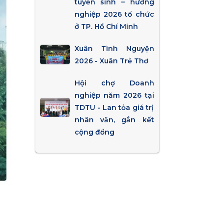
tuyển sinh – hướng
nghiệp 2026 tổ chức
ở TP. Hồ Chí Minh
Xuân Tình Nguyện
2026 - Xuân Trẻ Thơ
Hội chợ Doanh
nghiệp năm 2026 tại
TDTU - Lan tỏa giá trị
nhân văn, gắn kết
cộng đồng