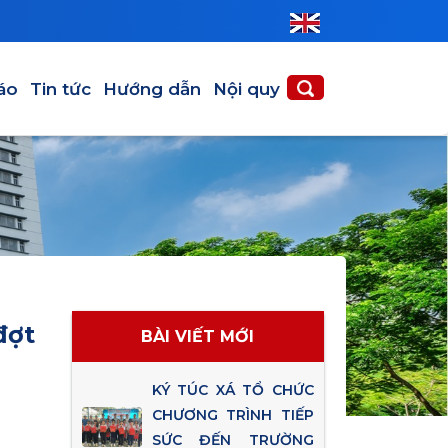
áo
Tin tức
Hướng dẫn
Nội quy
đợt
BÀI VIẾT MỚI
KÝ TÚC XÁ TỔ CHỨC
CHƯƠNG TRÌNH TIẾP
SỨC ĐẾN TRƯỜNG