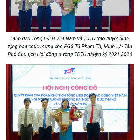
Lãnh đạo Tổng LĐLĐ Việt Nam và TDTU trao quyết định,
tặng hoa chúc mừng cho PGS.TS Phạm Thị Minh Lý - Tân
Phó Chủ tịch Hội đồng trường TDTU nhiệm kỳ 2021-2026