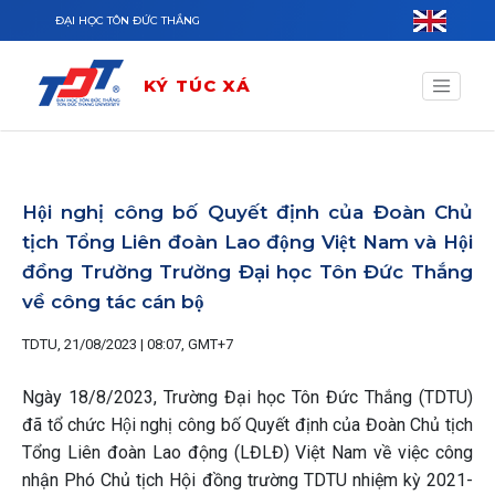
Nhảy đến nội dung
ĐẠI HỌC TÔN ĐỨC THẮNG
KÝ TÚC XÁ
Hội nghị công bố Quyết định của Đoàn Chủ
tịch Tổng Liên đoàn Lao động Việt Nam và Hội
đồng Trường Trường Đại học Tôn Đức Thắng
về công tác cán bộ
TDTU, 21/08/2023 | 08:07, GMT+7
Ngày 18/8/2023, Trường Đại học Tôn Đức Thắng (TDTU)
đã tổ chức Hội nghị công bố Quyết định của Đoàn Chủ tịch
Tổng Liên đoàn Lao động (LĐLĐ) Việt Nam về việc công
nhận Phó Chủ tịch Hội đồng trường TDTU nhiệm kỳ 2021-