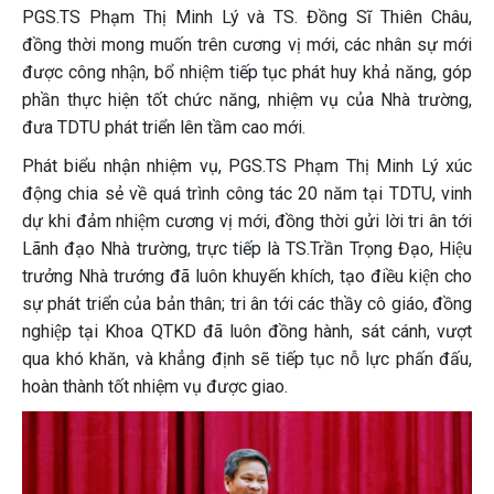
PGS.TS Phạm Thị Minh Lý và TS. Đồng Sĩ Thiên Châu,
đồng thời mong muốn trên cương vị mới, các nhân sự mới
được công nhận, bổ nhiệm tiếp tục phát huy khả năng, góp
phần thực hiện tốt chức năng, nhiệm vụ của Nhà trường,
đưa TDTU phát triển lên tầm cao mới.
Phát biểu nhận nhiệm vụ, PGS.TS Phạm Thị Minh Lý xúc
động chia sẻ về quá trình công tác 20 năm tại TDTU, vinh
dự khi đảm nhiệm cương vị mới, đồng thời gửi lời tri ân tới
Lãnh đạo Nhà trường, trực tiếp là TS.Trần Trọng Đạo, Hiệu
trưởng Nhà trướng đã luôn khuyến khích, tạo điều kiện cho
sự phát triển của bản thân; tri ân tới các thầy cô giáo, đồng
nghiệp tại Khoa QTKD đã luôn đồng hành, sát cánh, vượt
qua khó khăn, và khẳng định sẽ tiếp tục nỗ lực phấn đấu,
hoàn thành tốt nhiệm vụ được giao.