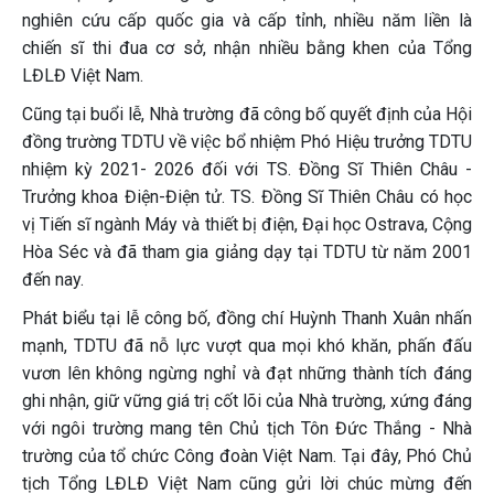
nghiên cứu cấp quốc gia và cấp tỉnh, nhiều năm liền là
chiến sĩ thi đua cơ sở, nhận nhiều bằng khen của Tổng
LĐLĐ Việt Nam.
Cũng tại buổi lễ, Nhà trường đã công bố quyết định của Hội
đồng trường TDTU về việc bổ nhiệm Phó Hiệu trưởng TDTU
nhiệm kỳ 2021- 2026 đối với TS. Đồng Sĩ Thiên Châu -
Trưởng khoa Điện-Điện tử. TS. Đồng Sĩ Thiên Châu có học
vị Tiến sĩ ngành Máy và thiết bị điện, Đại học Ostrava, Cộng
Hòa Séc và đã tham gia giảng dạy tại TDTU từ năm 2001
đến nay.
Phát biểu tại lễ công bố, đồng chí Huỳnh Thanh Xuân nhấn
mạnh, TDTU đã nỗ lực vượt qua mọi khó khăn, phấn đấu
vươn lên không ngừng nghỉ và đạt những thành tích đáng
ghi nhận, giữ vững giá trị cốt lõi của Nhà trường, xứng đáng
với ngôi trường mang tên Chủ tịch Tôn Đức Thắng - Nhà
trường của tổ chức Công đoàn Việt Nam. Tại đây, Phó Chủ
tịch Tổng LĐLĐ Việt Nam cũng gửi lời chúc mừng đến