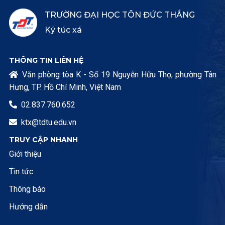
TRƯỜNG ĐẠI HỌC TÔN ĐỨC THẮNG
Ký túc xá
THÔNG TIN LIÊN HỆ
Văn phòng tòa K - Số 19 Nguyễn Hữu Thọ, phường Tân

Hưng, TP. Hồ Chí Minh, Việt Nam
02.837.760.652

ktx@tdtu.edu.vn

TRUY CẬP NHANH
Giới thiệu
Tin tức
Thông báo
Hướng dẫn