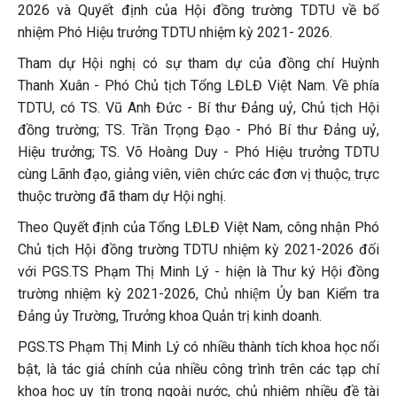
2026 và Quyết định của Hội đồng trường TDTU về bổ
nhiệm Phó Hiệu trưởng TDTU nhiệm kỳ 2021- 2026.
Tham dự Hội nghị có sự tham dự của đồng chí Huỳnh
Thanh Xuân - Phó Chủ tịch Tổng LĐLĐ Việt Nam. Về phía
TDTU, có TS. Vũ Anh Đức - Bí thư Đảng uỷ, Chủ tịch Hội
đồng trường; TS. Trần Trọng Đạo - Phó Bí thư Đảng uỷ,
Hiệu trưởng; TS. Võ Hoàng Duy - Phó Hiệu trưởng TDTU
cùng Lãnh đạo, giảng viên, viên chức các đơn vị thuộc, trực
thuộc trường đã tham dự Hội nghị.
Theo Quyết định của Tổng LĐLĐ Việt Nam, công nhận Phó
Chủ tịch Hội đồng trường TDTU nhiệm kỳ 2021-2026 đối
với PGS.TS Phạm Thị Minh Lý - hiện là Thư ký Hội đồng
trường nhiệm kỳ 2021-2026, Chủ nhiệm Ủy ban Kiểm tra
Đảng ủy Trường, Trưởng khoa Quản trị kinh doanh.
PGS.TS Phạm Thị Minh Lý có nhiều thành tích khoa học nổi
bật, là tác giả chính của nhiều công trình trên các tạp chí
khoa học uy tín trong ngoài nước, chủ nhiệm nhiều đề tài