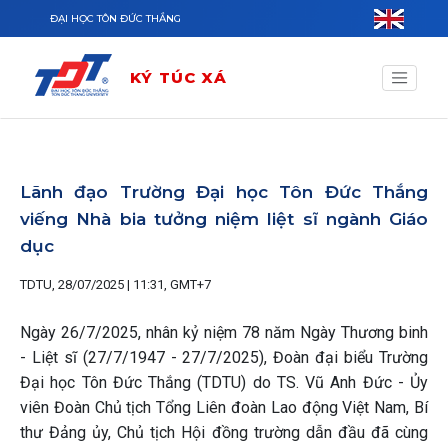
Nhảy đến nội dung
ĐẠI HỌC TÔN ĐỨC THẮNG
KÝ TÚC XÁ
Lãnh đạo Trường Đại học Tôn Đức Thắng
viếng Nhà bia tưởng niệm liệt sĩ ngành Giáo
dục
TDTU, 28/07/2025 | 11:31, GMT+7
Ngày 26/7/2025, nhân kỷ niệm 78 năm Ngày Thương binh
- Liệt sĩ (27/7/1947 - 27/7/2025), Đoàn đại biểu Trường
Đại học Tôn Đức Thắng (TDTU) do TS. Vũ Anh Đức - Ủy
viên Đoàn Chủ tịch Tổng Liên đoàn Lao động Việt Nam, Bí
thư Đảng ủy, Chủ tịch Hội đồng trường dẫn đầu đã cùng