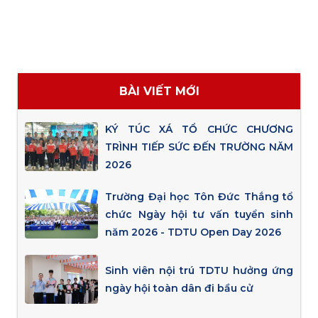
BÀI VIẾT MỚI
KÝ TÚC XÁ TỔ CHỨC CHƯƠNG
TRÌNH TIẾP SỨC ĐẾN TRƯỜNG NĂM
2026
Trường Đại học Tôn Đức Thắng tổ
chức Ngày hội tư vấn tuyển sinh
năm 2026 - TDTU Open Day 2026
Sinh viên nội trú TDTU hưởng ứng
ngày hội toàn dân đi bầu cử