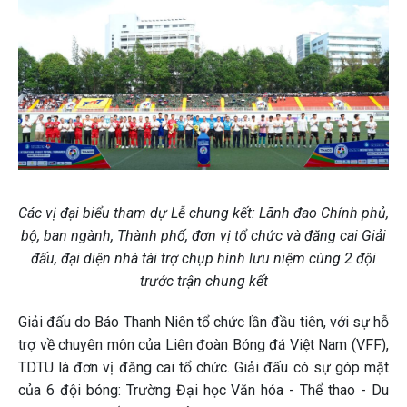
Các vị đại biểu tham dự Lễ chung kết: Lãnh đao Chính phủ,
bộ, ban ngành, Thành phố, đơn vị tổ chức và đăng cai Giải
đấu, đại diện nhà tài trợ chụp hình lưu niệm cùng 2 đội
trước trận chung kết
Giải đấu do Báo Thanh Niên tổ chức lần đầu tiên, với sự hỗ
trợ về chuyên môn của Liên đoàn Bóng đá Việt Nam (VFF),
TDTU là đơn vị đăng cai tổ chức. Giải đấu có sự góp mặt
của 6 đội bóng: Trường Đại học Văn hóa - Thể thao - Du