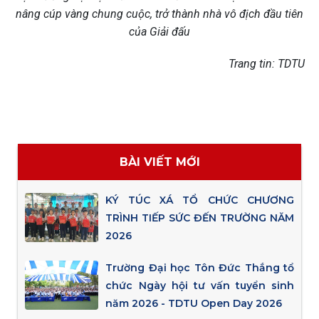
nâng cúp vàng chung cuộc, trở thành nhà vô địch đầu tiên
của Giải đấu
Trang tin: TDTU
BÀI VIẾT MỚI
KÝ TÚC XÁ TỔ CHỨC CHƯƠNG
TRÌNH TIẾP SỨC ĐẾN TRƯỜNG NĂM
2026
Trường Đại học Tôn Đức Thắng tổ
chức Ngày hội tư vấn tuyển sinh
năm 2026 - TDTU Open Day 2026