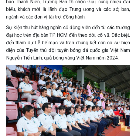
báo Thanh Niên, Trưởng Ban tổ chức Giải, cùng nhiều đại
biểu, khách mời là lãnh đạo Trung ương và các sở, ban,
ngành và các đơn vị tài trợ, đồng hành.
Sự kiện thu hút hàng nghìn cổ động viên đến từ các trường
đại học trên địa bàn TP. HCM đến theo dõi, cổ vũ. Đặc biệt,
đến tham dự Lễ bế mạc và trận chung kết còn có sự hiện
diện của Tuyển thủ đội tuyển bóng đá quốc gia Việt Nam
Nguyễn Tiến Linh, quả bóng vàng Việt Nam năm 2024.