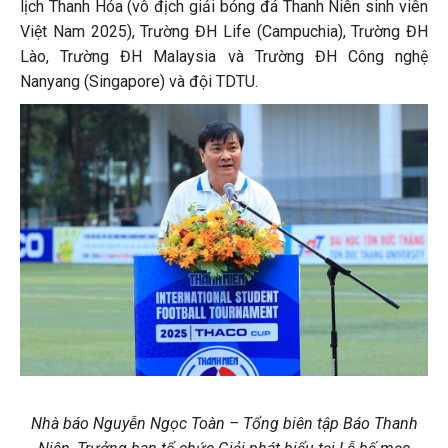
lịch Thanh Hóa (vô địch giải bóng đá Thanh Niên sinh viên
Việt Nam 2025), Trường ĐH Life (Campuchia), Trường ĐH
Lào, Trường ĐH Malaysia và Trường ĐH Công nghệ
Nanyang (Singapore) và đội TDTU.
Nhà báo Nguyễn Ngọc Toàn – Tổng biên tập Báo Thanh