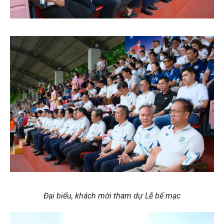
Đại biểu, khách mời tham dự Lễ bế mạc