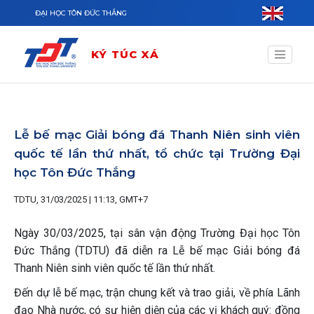
Nhảy đến nội dung
ĐẠI HỌC TÔN ĐỨC THẮNG
KÝ TÚC XÁ
Lễ bế mạc Giải bóng đá Thanh Niên sinh viên
quốc tế lần thứ nhất, tổ chức tại Trường Đại
học Tôn Đức Thắng
TDTU, 31/03/2025 | 11:13, GMT+7
Ngày 30/03/2025, tại sân vận động Trường Đại học Tôn
Đức Thắng (TDTU) đã diễn ra Lễ bế mạc Giải bóng đá
Thanh Niên sinh viên quốc tế lần thứ nhất.
Đến dự lễ bế mạc, trận chung kết và trao giải, về phía Lãnh
đạo Nhà nước, có sự hiện diện của các vị khách quý: đồng