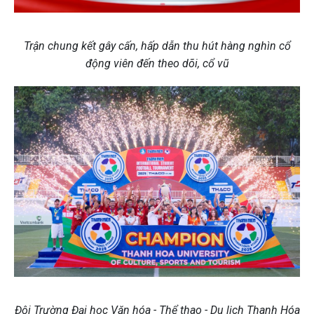
Trận chung kết gây cấn, hấp dẫn thu hút hàng nghìn cổ
động viên đến theo dõi, cổ vũ
Đội Trường Đại học Văn hóa - Thể thao - Du lịch Thanh Hóa