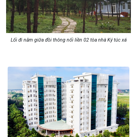
Lối đi nằm giữa đồi thông nối liền 02 tòa nhà Ký túc xá