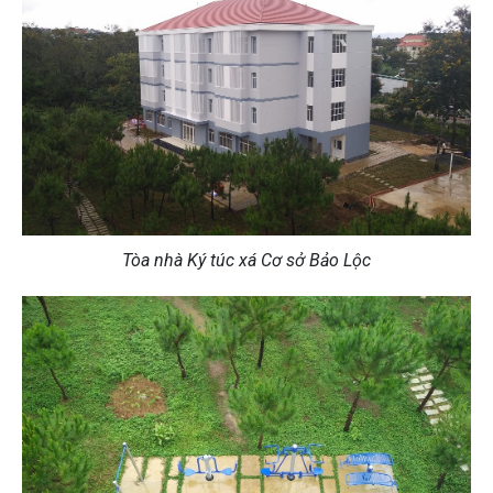
Tòa nhà Ký túc xá Cơ sở Bảo Lộc