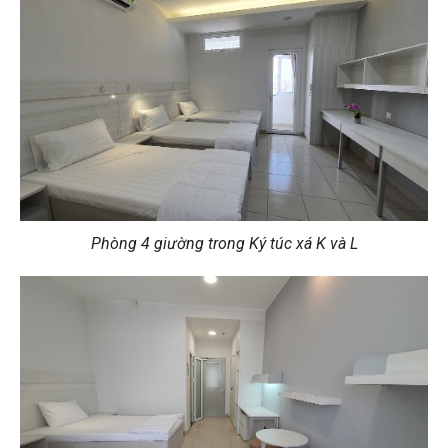
Phòng 4 giường trong Ký túc xá K và L