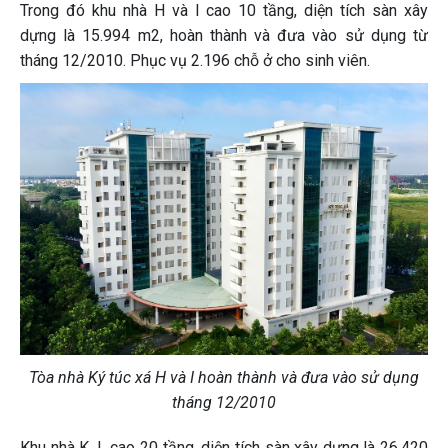
Trong đó khu nhà H và I cao 10 tầng, diện tích sàn xây
dựng là 15.994 m2, hoàn thành và đưa vào sử dụng từ
tháng 12/2010. Phục vụ 2.196 chỗ ở cho sinh viên.
Tòa nhà Ký túc xá H và I hoàn thành và đưa vào sử dụng
tháng 12/2010
Khu nhà K, L cao 20 tầng, diện tích sàn xây dựng là 26.420