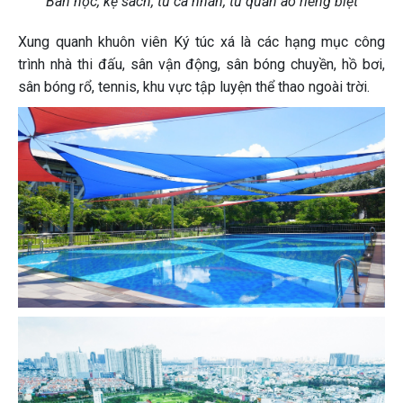
Bàn học, kệ sách, tủ cá nhân, tủ quần áo riêng biệt
Xung quanh khuôn viên Ký túc xá là các hạng mục công
trình nhà thi đấu, sân vận động, sân bóng chuyền, hồ bơi,
sân bóng rổ, tennis, khu vực tập luyện thể thao ngoài trời.