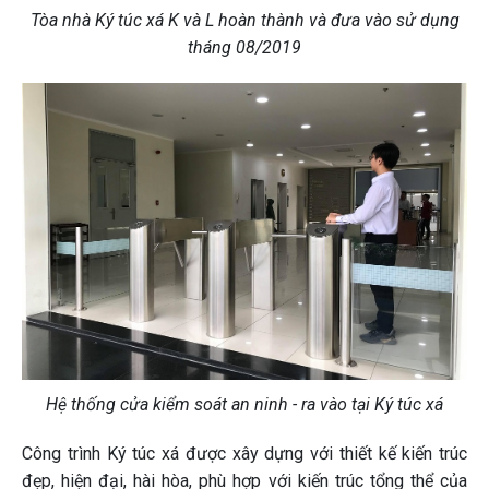
Tòa nhà Ký túc xá K và L hoàn thành và đưa vào sử dụng
tháng 08/2019
Hệ thống cửa kiểm soát an ninh - ra vào tại Ký túc xá
Công trình Ký túc xá được xây dựng với thiết kế kiến trúc
đẹp, hiện đại, hài hòa, phù hợp với kiến trúc tổng thể của